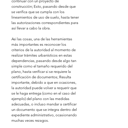
continuar con un proyecto de 
construcción; Esto, pasando desde que 
se verifica que se cumpla con los 
lineamientos de uso de suelo, hasta tener 
las autorizaciones correspondientes para 
así llevar a cabo la obra. 
Así las cosas, una de las herramientas 
más importantes es reconocer los 
criterios de la autoridad al momento de 
realizar trámites urbanísticos en estas 
dependencias, pasando desde algo tan 
simple como el tamaño requerido del 
plano, hasta verificar si se requiere la 
certificación de documentos; Resulta 
importante, debido a que en ocasiones, 
la autoridad puede volver a requerir que 
se le haga entrega (como en el caso del 
ejemplo) del plano con las medidas 
adecuadas, o incluso mandar a certificar 
un documento que se integra dentro del 
expediente administrativo, ocasionando 
muchas veces rezagos. 