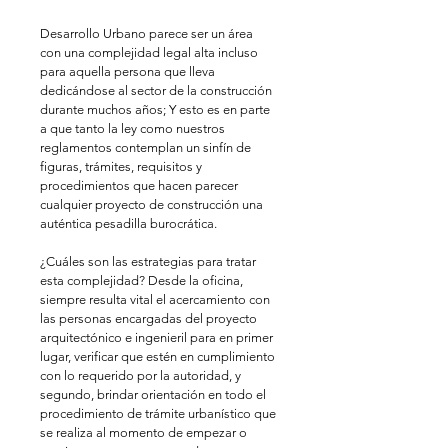
Desarrollo Urbano parece ser un área 
con una complejidad legal alta incluso 
para aquella persona que lleva 
dedicándose al sector de la construcción 
durante muchos años; Y esto es en parte 
a que tanto la ley como nuestros 
reglamentos contemplan un sinfín de 
figuras, trámites, requisitos y 
procedimientos que hacen parecer 
cualquier proyecto de construcción una 
auténtica pesadilla burocrática. 
¿Cuáles son las estrategias para tratar 
esta complejidad? Desde la oficina, 
siempre resulta vital el acercamiento con 
las personas encargadas del proyecto 
arquitectónico e ingenieril para en primer 
lugar, verificar que estén en cumplimiento 
con lo requerido por la autoridad, y 
segundo, brindar orientación en todo el 
procedimiento de trámite urbanístico que 
se realiza al momento de empezar o 