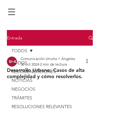
Entrada
TODOS
Comunicación Urrutia + Ángeles
TODOS
30 oct 2024
2 min de lectura
Desarrollo Urbano: Casos de alta
RECOMENDACIONES
complejidad y cómo resolverlos.
NOTICIAS
NEGOCIOS
TRÁMITES
RESOLUCIONES RELEVANTES