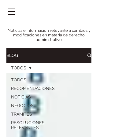
Noticias e información relevante a cambios y
modificaciones en materia de derecho
administrativo.
BLOG
TODOS
TODOS
RECOMENDACIONES
NOTICIAS
NEGOCIOS
TRÁMITES
RESOLUCIONES
RELEVANTES