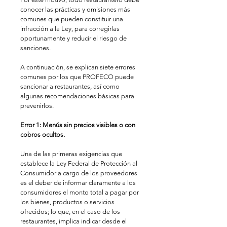
conocer las prácticas y omisiones más 
comunes que pueden constituir una 
infracción a la Ley, para corregirlas 
oportunamente y reducir el riesgo de 
sanciones.
A continuación, se explican siete errores 
comunes por los que PROFECO puede 
sancionar a restaurantes, así como 
algunas recomendaciones básicas para 
prevenirlos.
Error 1: Menús sin precios visibles o con 
cobros ocultos.
Una de las primeras exigencias que 
establece la Ley Federal de Protección al 
Consumidor a cargo de los proveedores 
es el deber de informar claramente a los 
consumidores el monto total a pagar por 
los bienes, productos o servicios 
ofrecidos; lo que, en el caso de los 
restaurantes, implica indicar desde el 