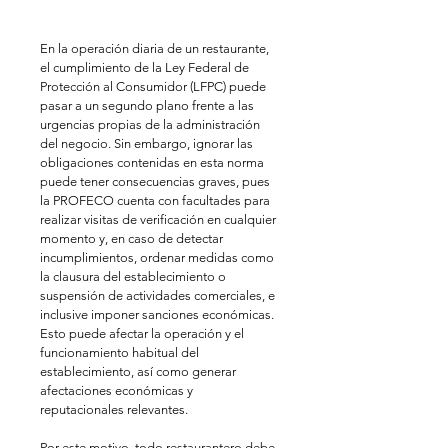
En la operación diaria de un restaurante, 
el cumplimiento de la Ley Federal de 
Protección al Consumidor (LFPC) puede 
pasar a un segundo plano frente a las 
urgencias propias de la administración 
del negocio. Sin embargo, ignorar las 
obligaciones contenidas en esta norma 
puede tener consecuencias graves, pues 
la PROFECO cuenta con facultades para 
realizar visitas de verificación en cualquier 
momento y, en caso de detectar 
incumplimientos, ordenar medidas como 
la clausura del establecimiento o 
suspensión de actividades comerciales, e 
inclusive imponer sanciones económicas. 
Esto puede afectar la operación y el 
funcionamiento habitual del 
establecimiento, así como generar 
afectaciones económicas y 
reputacionales relevantes. 
Por este motivo, todo restaurantero debe 