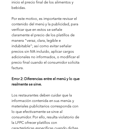
inicio el precio final de los alimentos y 
bebidas.
Por este motivo, es importante revisar el 
contenido del menú y la publicidad, para 
verificar que en estos se señale 
claramente el precio de los platillos de 
manera “veraz, clara, legible e 
indubitable”; así como evitar señalar 
precios sin IVA incluido, aplicar cargos 
adicionales no informados, o modificar el 
precio final cuando el consumidor solicita 
factura. 
Error 2: Diferencias entre el menú y lo que 
realmente se sirve.
Los restaurantes deben cuidar que la 
información contenida en sus menús y 
materiales publicitarios corresponda con 
lo que efectivamente se sirve al 
consumidor. Por ello, resulta violatorio de 
la LFPC ofrecer platillos con 
características específicas cuando dichas 