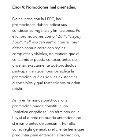
Error 4: Promociones mal diseñadas.
De acuerdo con la LFPC, las 
promociones deben indicar sus 
condiciones, vigencia y limitaciones. Por 
ello, promociones como “2x1”, “
happy 
hour
”, “
all you can eat
” o “barra libre” 
deben comunicarse con reglas 
completas y visibles, de manera que el 
consumidor pueda conocer, antes de 
ordenar, exactamente qué productos 
participan, en qué horarios aplica la 
promoción, cuáles son las existencias 
disponibles y qué restricciones pueden 
existir.
Así, y en términos prácticos, una 
promoción puede constituir una 
“práctica engañosa” en términos de la 
Ley si el cliente no puede entenderla por 
sí mismo antes de consumir. Por ello, 
como regla general, si el cliente tiene que 
preguntar para entender la promoción, 