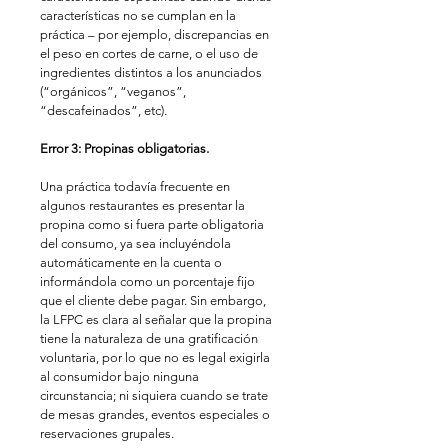
características no se cumplan en la 
práctica – por ejemplo, discrepancias en 
el peso en cortes de carne, o el uso de 
ingredientes distintos a los anunciados 
(“orgánicos”, “veganos”, 
“descafeinados”, etc). 
Error 3: Propinas obligatorias. 
Una práctica todavía frecuente en 
algunos restaurantes es presentar la 
propina como si fuera parte obligatoria 
del consumo, ya sea incluyéndola 
automáticamente en la cuenta o 
informándola como un porcentaje fijo 
que el cliente debe pagar. Sin embargo, 
la LFPC es clara al señalar que la propina 
tiene la naturaleza de una gratificación 
voluntaria, por lo que no es legal exigirla 
al consumidor bajo ninguna 
circunstancia; ni siquiera cuando se trate 
de mesas grandes, eventos especiales o 
reservaciones grupales. 